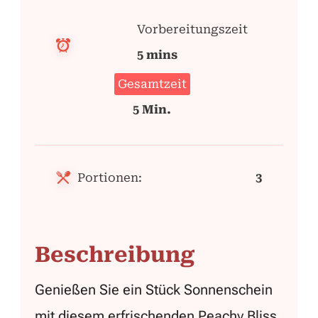
Vorbereitungszeit
5 mins
Gesamtzeit
5 Min.
Portionen:
3
Beschreibung
Genießen Sie ein Stück Sonnenschein
mit diesem erfrischenden Peachy Bliss