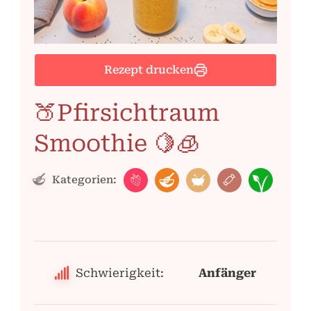
Rezept drucken
🍑Pfirsichtraum
Smoothie 🍋🧊
Kategorien:
Schwierigkeit:
Anfänger