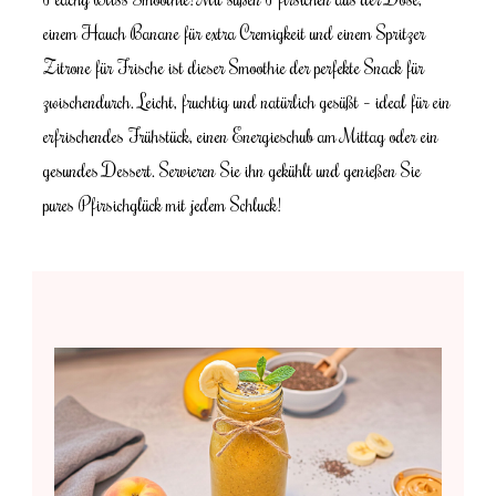
einem Hauch Banane für extra Cremigkeit und einem Spritzer
Zitrone für Frische ist dieser Smoothie der perfekte Snack für
zwischendurch. Leicht, fruchtig und natürlich gesüßt – ideal für ein
erfrischendes Frühstück, einen Energieschub am Mittag oder ein
gesundes Dessert. Servieren Sie ihn gekühlt und genießen Sie
pures Pfirsichglück mit jedem Schluck!