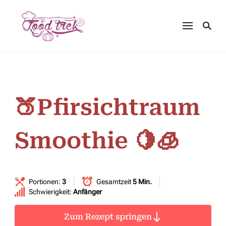
🍑Pfirsichtraum
Smoothie 🍋🧊
Portionen:
3
Gesamtzeit
5 Min.
Schwierigkeit:
Anfänger
Zum Rezept springen