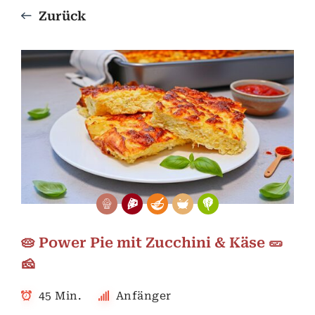
Zurück
🥧 Power Pie mit Zucchini & Käse 🥒
🧀
45 Min.
Anfänger