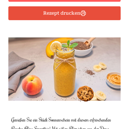
Rezept drucken
Genießen Sie ein Stück Sonnenschein mit diesem erfrischenden
Peachy Bliss Smoothie! Mit süßen Pfirsichen aus der Dose,