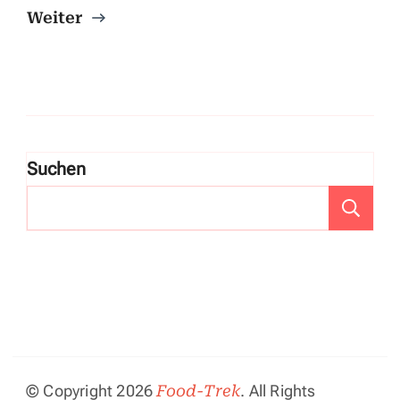
Weiter
Suchen
S
© Copyright 2026
Food-Trek
. All Rights