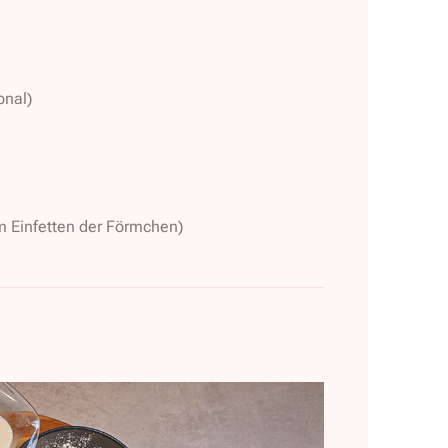
onal)
m Einfetten der Förmchen)