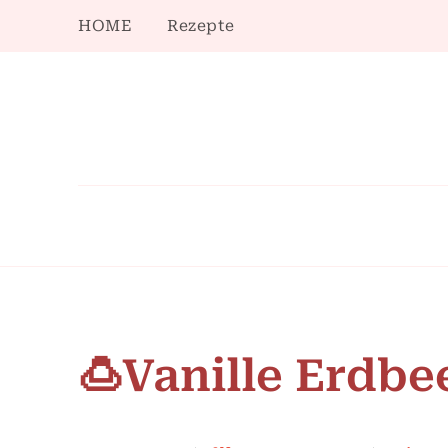
HOME
Rezepte
🍮Vanille Erdbe