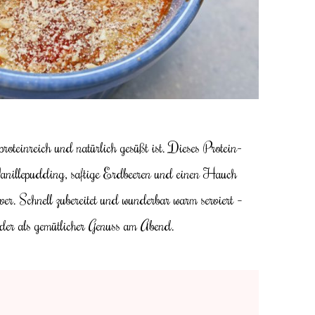
proteinreich und natürlich gesüßt ist. Dieses Protein-
 Vanillepudding, saftige Erdbeeren und einen Hauch
lver. Schnell zubereitet und wunderbar warm serviert –
der als gemütlicher Genuss am Abend.