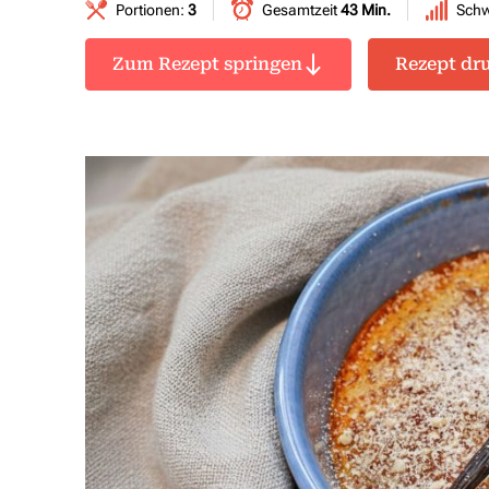
Portionen:
3
Gesamtzeit
43 Min.
Schw
Zum Rezept springen
Rezept dr