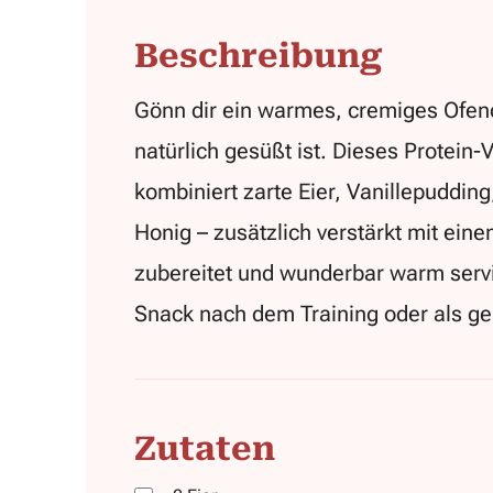
Beschreibung
Gönn dir ein warmes, cremiges Ofende
natürlich gesüßt ist. Dieses Protein-
kombiniert zarte Eier, Vanillepuddin
Honig – zusätzlich verstärkt mit eine
zubereitet und wunderbar warm servi
Snack nach dem Training oder als g
Zutaten