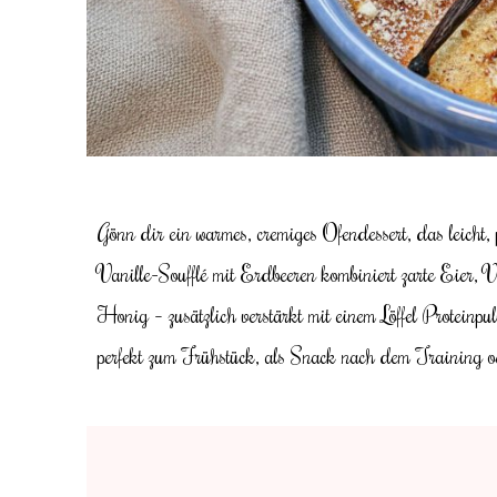
Gönn dir ein warmes, cremiges Ofendessert, das leicht, 
Vanille-Soufflé mit Erdbeeren kombiniert zarte Eier,
Honig – zusätzlich verstärkt mit einem Löffel Proteinpu
perfekt zum Frühstück, als Snack nach dem Training o