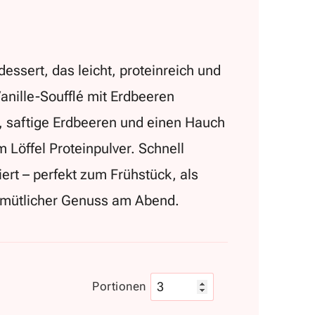
ssert, das leicht, proteinreich und
Vanille-Soufflé mit Erdbeeren
g, saftige Erdbeeren und einen Hauch
m Löffel Proteinpulver. Schnell
ert – perfekt zum Frühstück, als
emütlicher Genuss am Abend.
Portionen