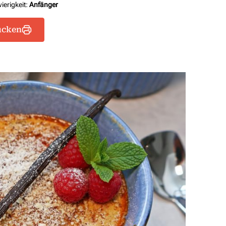
ierigkeit:
Anfänger
ucken